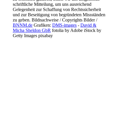
schriftliche Mitteilung, um uns ausreichend
Gelegenheit zur Schaffung von Rechtssicherheit
und zur Beseitigung von begründeten
Missständen
zu geben.
Bildnachweise / Copyrights
Bilder /
BNNM.de
Grafiken:
DMS-images
-
David &
Micha Sheldon GbR
fotolia by Adobe
iStock by
Getty Images
pixabay