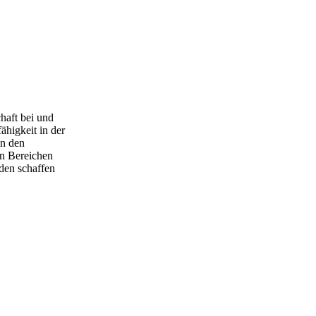
haft bei und
ähigkeit in der
n den
en Bereichen
den schaffen