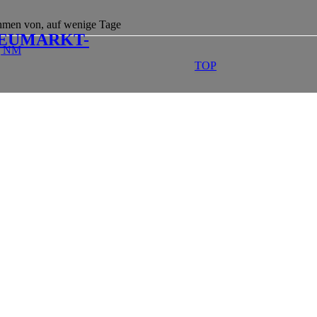
EUMARKT-
TOP