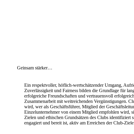
Geinsam stärker…
Ein respektvoller, höflich-wertschätzender Umgang, Aufric
Zuverlässigkeit
und Fairness bilden die Grundlage für lang
erfolgreiche Freundschaften
und vertrauensvoll erfolgreic
Zusammenarbeit mit weitreichenden
Vergünstigungen.
Cl
wird, wer als Geschäftsführer, Mitglied der Geschäftsleit
Einzelunternehmer von einem Mitglied empfohlen wird,
s
Zielen und ethischen Grundsätzen des Clubs identifiziert 
engagiert und bereit ist, aktiv am Erreichen der Club-Ziel