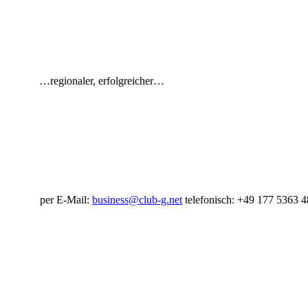
…regionaler,
erfolgreicher…
per E-Mail:
business@club-g.net
telefonisch:
+49 177 5363 4