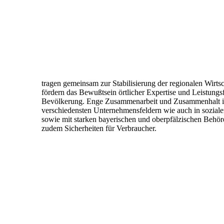
tragen gemeinsam zur Stabilisierung der regionalen Wirtsc
fördern
das Bewußtsein örtlicher Expertise und Leistungsf
Bevölkerung. Enge Zusammenarbeit und Zusammenhalt i
verschiedensten
Unternehmensfeldern wie auch in sozial
sowie mit starken
bayerischen und oberpfälzischen Behör
zudem Sicherheiten für
Verbraucher.